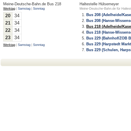
Meine-Deutsche-Bahn.de
Bus 218
Haltestelle Hülsemeyer
Werktag
|
Samstag
|
Sonntag
Meine-Deutsche-Bahn.de für Haltest
Bus 208 (Adelheide/Kase
20
34
Bus 208 (Hanse-Wissensc
21
34
Bus 218 (Adelheide/Kase
22
34
Bus 218 (Hanse-Wissensc
23
34
Bus 229 (Bahnhof/ZOB B
Bus 229 (Harpstedt Markt
Werktag
|
Samstag
|
Sonntag
Bus 229 (Schulen, Harps