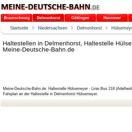
Braunschweig
Delmenhorst
Göttingen
Hannover
Startseite
Niedersachsen
Delmenhorst
Hülsemey
Haltestellen in Delmenhorst, Haltestelle Hül
Meine-Deutsche-Bahn.de
Meine-Deutsche-Bahn.de: Haltestelle Hülsemeyer - Linie Bus 218 (Adelhei
Fahrplan an der Haltestelle in Delmenhorst Hülsemeyer.