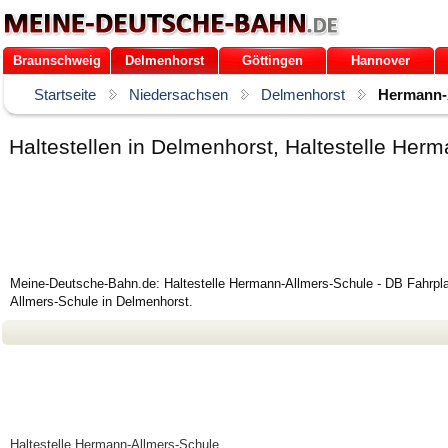
Braunschweig
Delmenhorst
Göttingen
Hannover
Startseite
Niedersachsen
Delmenhorst
Hermann-
Haltestellen in Delmenhorst, Haltestelle He
Meine-Deutsche-Bahn.de: Haltestelle Hermann-Allmers-Schule - DB Fahrpla
Allmers-Schule in Delmenhorst.
Haltestelle Hermann-Allmers-Schule