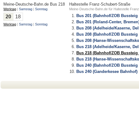
Meine-Deutsche-Bahn.de
Bus 218
Haltestelle Franz-Schubert-Straße
Werktag
|
Samstag
|
Sonntag
Meine-Deutsche-Bahn.de für Haltestelle Fran
Bus 201 (Bahnhof/ZOB Bussteig 
20
18
Bus 201 (Roland-Center, Bremen
Werktag
|
Samstag
|
Sonntag
Bus 208 (Adelheide/Kaserne, De
Bus 208 (Bahnhof/ZOB Bussteig 
Bus 208 (Hanse-Wissenschaftsko
Bus 218 (Adelheide/Kaserne, De
Bus 218 (Bahnhof/ZOB Bussteig 
Bus 218 (Hanse-Wissenschaftsko
Bus 240 (Bahnhof/ZOB Bussteig 
Bus 240 (Ganderkesee Bahnhof)