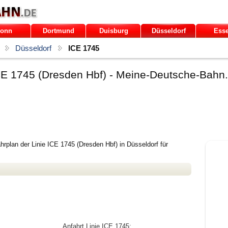
onn
Dortmund
Duisburg
Düsseldorf
Ess
Düsseldorf
ICE 1745
CE 1745 (Dresden Hbf) - Meine-Deutsche-Bahn
plan der Linie ICE 1745 (Dresden Hbf) in Düsseldorf für
Anfahrt Linie ICE 1745: