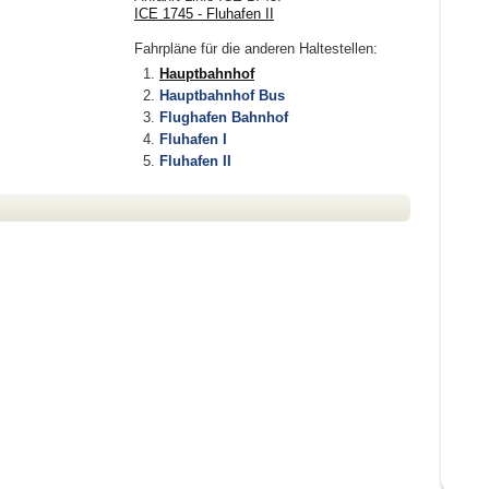
ICE 1745 - Fluhafen II
Fahrpläne
für die anderen Haltestellen:
Hauptbahnhof
Hauptbahnhof Bus
Flughafen Bahnhof
Fluhafen I
Fluhafen II