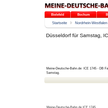
Bielefeld
Bochum
B
Startseite
Nordrhein-Westfalen
Düsseldorf für Samstag, I
Meine-Deutsche-Bahn.de: ICE 1745 - DB Fahr
Samstag.
Meine-Deutsche-Bahn.de
ICE 1745