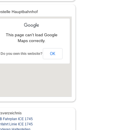
estelle Hauptbahnhof
This page can't load Google
Maps correctly.
OK
Do you own this website?
tsverzeichnis
B Fahrplan ICE 1745
nfahrt Linie ICE 1745
nderen Haltestellen