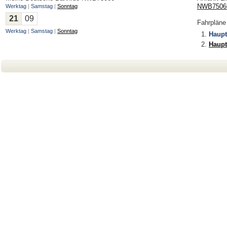
NWB75066
Werktag
|
Samstag
|
Sonntag
21
09
Fahrpläne
Werktag
|
Samstag
|
Sonntag
Haup
Haupt