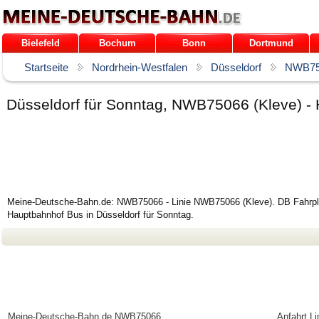
Bielefeld
Bochum
Bonn
Dortmund
Startseite
Nordrhein-Westfalen
Düsseldorf
NWB75
Düsseldorf für Sonntag, NWB75066 (Kleve) -
Meine-Deutsche-Bahn.de: NWB75066 - Linie NWB75066 (Kleve). DB Fahrpla
Hauptbahnhof Bus in Düsseldorf für Sonntag.
Meine-Deutsche-Bahn.de
NWB75066
Anfahrt L