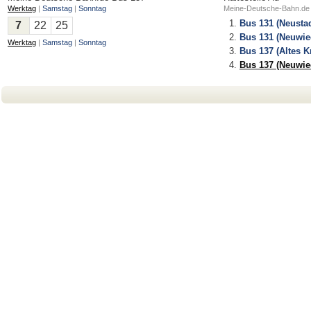
Werktag
|
Samstag
|
Sonntag
Meine-Deutsche-Bahn.de fü
Bus 131 (Neustad
7
22
25
Bus 131 (Neuwie
Werktag
|
Samstag
|
Sonntag
Bus 137 (Altes K
Bus 137 (Neuwie