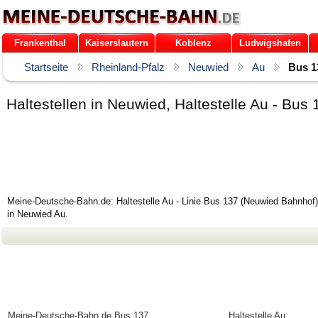
Frankenthal
Kaiserslautern
Koblenz
Ludwigshafen
Startseite
Rheinland-Pfalz
Neuwied
Au
Bus 1
Haltestellen in Neuwied, Haltestelle Au - B
Meine-Deutsche-Bahn.de: Haltestelle Au - Linie Bus 137 (Neuwied Bahnhof).
in Neuwied Au.
Meine-Deutsche-Bahn.de
Bus 137
Haltestelle Au