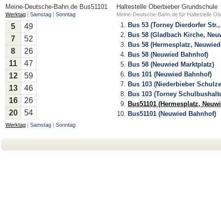
Meine-Deutsche-Bahn.de
Bus51101
Haltestelle Oberbieber Grundschule
Werktag
|
Samstag
|
Sonntag
Meine-Deutsche-Bahn.de für Haltestelle Ob
Bus 53 (Torney Dierdorfer Str.
5
49
Bus 58 (Gladbach Kirche, Neu
7
52
Bus 58 (Hermesplatz, Neuwied
8
26
Bus 58 (Neuwied Bahnhof)
11
47
Bus 58 (Neuwied Marktplatz)
Bus 101 (Neuwied Bahnhof)
12
59
Bus 103 (Niederbieber Schulz
13
46
Bus 103 (Torney Schulbushalte
16
26
Bus51101 (Hermesplatz, Neuwi
20
54
Bus51101 (Neuwied Bahnhof)
Werktag
|
Samstag
|
Sonntag