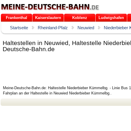
Frankenthal
Kaiserslautern
Koblenz
Ludwigshafen
Startseite
Rheinland-Pfalz
Neuwied
Niederbieber
Haltestellen in Neuwied, Haltestelle Niederb
Deutsche-Bahn.de
Meine-Deutsche-Bahn.de: Haltestelle Niederbieber Kümmelbg. - Linie Bus 
Fahrplan an der Haltestelle in Neuwied Niederbieber Kümmelbg..