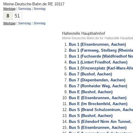
Meine-Deutsche-Bahn.de
RE 10117
Werktag
|
Samstag
|
Sonntag
8
51
Werktag
|
Samstag
|
Sonntag
Haltestelle Hauptbahnhof
Meine-Deutsche-Bahn.de für Haltestelle Hauptba
Bus 1 (Elisenbrunnen, Aachen)
Bus 1 (Farmweg, Stolberg (Rheinla
Bus 1 (Fuchserde (Waldfriedhof No
Bus 1 (Lintert Friedhof, Aachen)
Bus 1 (Vinzenzplatz (Karl-Marx-All
Bus 7 (Bushof, Aachen)
Bus 7 (Diepenbenden, Aachen)
Bus 7 (Ronheider Weg, Aachen)
Bus E (Bushof, Aachen)
Bus E (Elisenbrunnen, Aachen)
Bus E (Im Brockenfeld, Aachen)
Bus S (Brand Schulzentrum, Aach
Bus S (Bushof, Aachen)
Bus S (Eilendorf Nirm Am Tunnel,
Bus S (Elisenbrunnen, Aachen)