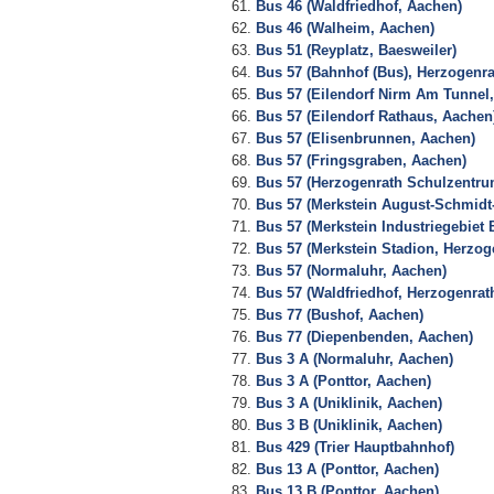
Bus 46 (Waldfriedhof, Aachen)
Bus 46 (Walheim, Aachen)
Bus 51 (Reyplatz, Baesweiler)
Bus 57 (Bahnhof (Bus), Herzogenra
Bus 57 (Eilendorf Nirm Am Tunnel
Bus 57 (Eilendorf Rathaus, Aachen
Bus 57 (Elisenbrunnen, Aachen)
Bus 57 (Fringsgraben, Aachen)
Bus 57 (Herzogenrath Schulzentru
Bus 57 (Merkstein August-Schmidt-
Bus 57 (Merkstein Industriegebiet
Bus 57 (Merkstein Stadion, Herzog
Bus 57 (Normaluhr, Aachen)
Bus 57 (Waldfriedhof, Herzogenrat
Bus 77 (Bushof, Aachen)
Bus 77 (Diepenbenden, Aachen)
Bus 3 A (Normaluhr, Aachen)
Bus 3 A (Ponttor, Aachen)
Bus 3 A (Uniklinik, Aachen)
Bus 3 B (Uniklinik, Aachen)
Bus 429 (Trier Hauptbahnhof)
Bus 13 A (Ponttor, Aachen)
Bus 13 B (Ponttor, Aachen)