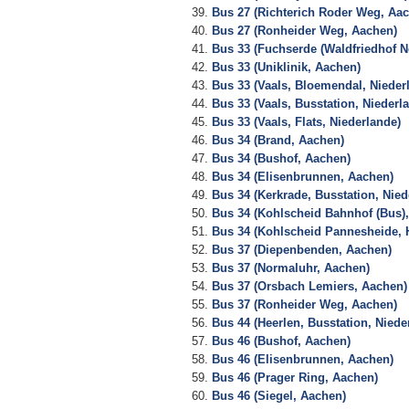
Bus 27 (Richterich Roder Weg, Aa
Bus 27 (Ronheider Weg, Aachen)
Bus 33 (Fuchserde (Waldfriedhof N
Bus 33 (Uniklinik, Aachen)
Bus 33 (Vaals, Bloemendal, Nieder
Bus 33 (Vaals, Busstation, Niederl
Bus 33 (Vaals, Flats, Niederlande)
Bus 34 (Brand, Aachen)
Bus 34 (Bushof, Aachen)
Bus 34 (Elisenbrunnen, Aachen)
Bus 34 (Kerkrade, Busstation, Nied
Bus 34 (Kohlscheid Bahnhof (Bus),
Bus 34 (Kohlscheid Pannesheide, 
Bus 37 (Diepenbenden, Aachen)
Bus 37 (Normaluhr, Aachen)
Bus 37 (Orsbach Lemiers, Aachen)
Bus 37 (Ronheider Weg, Aachen)
Bus 44 (Heerlen, Busstation, Niede
Bus 46 (Bushof, Aachen)
Bus 46 (Elisenbrunnen, Aachen)
Bus 46 (Prager Ring, Aachen)
Bus 46 (Siegel, Aachen)