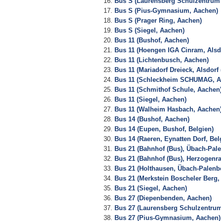
Bus S (Laurensberg Schulzentrum 
Bus S (Pius-Gymnasium, Aachen)
Bus S (Prager Ring, Aachen)
Bus S (Siegel, Aachen)
Bus 11 (Bushof, Aachen)
Bus 11 (Hoengen IGA Cinram, Alsdo
Bus 11 (Lichtenbusch, Aachen)
Bus 11 (Mariadorf Dreieck, Alsdorf 
Bus 11 (Schleckheim SCHUMAG, A
Bus 11 (Schmithof Schule, Aachen
Bus 11 (Siegel, Aachen)
Bus 11 (Walheim Hasbach, Aachen
Bus 14 (Bushof, Aachen)
Bus 14 (Eupen, Bushof, Belgien)
Bus 14 (Raeren, Eynatten Dorf, Bel
Bus 21 (Bahnhof (Bus), Übach-Pal
Bus 21 (Bahnhof (Bus), Herzogenra
Bus 21 (Holthausen, Übach-Palenb
Bus 21 (Merkstein Boscheler Berg,
Bus 21 (Siegel, Aachen)
Bus 27 (Diepenbenden, Aachen)
Bus 27 (Laurensberg Schulzentrum
Bus 27 (Pius-Gymnasium, Aachen)