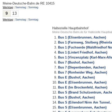
Meine-Deutsche-Bahn.de
RE 10415
Werktag
|
Samstag
|
Sonntag
9
13
Werktag
|
Samstag
|
Sonntag
Haltestelle Hauptbahnhof
Meine-Deutsche-Bahn.de für Haltestelle Hauptba
Bus 1 (Elisenbrunnen, Aachen)
Bus 1 (Farmweg, Stolberg (Rheinla
Bus 1 (Fuchserde (Waldfriedhof No
Bus 1 (Lintert Friedhof, Aachen)
Bus 1 (Vinzenzplatz (Karl-Marx-All
Bus 7 (Bushof, Aachen)
Bus 7 (Diepenbenden, Aachen)
Bus 7 (Ronheider Weg, Aachen)
Bus E (Bushof, Aachen)
Bus E (Elisenbrunnen, Aachen)
Bus E (Im Brockenfeld, Aachen)
Bus S (Brand Schulzentrum, Aach
Bus S (Bushof, Aachen)
Bus S (Eilendorf Nirm Am Tunnel,
Bus S (Elisenbrunnen, Aachen)