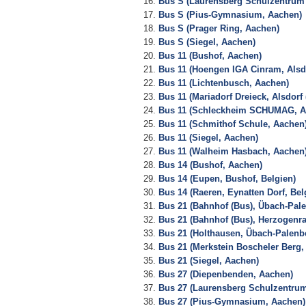
Bus S (Laurensberg Schulzentrum 
Bus S (Pius-Gymnasium, Aachen)
Bus S (Prager Ring, Aachen)
Bus S (Siegel, Aachen)
Bus 11 (Bushof, Aachen)
Bus 11 (Hoengen IGA Cinram, Alsdo
Bus 11 (Lichtenbusch, Aachen)
Bus 11 (Mariadorf Dreieck, Alsdorf 
Bus 11 (Schleckheim SCHUMAG, A
Bus 11 (Schmithof Schule, Aachen
Bus 11 (Siegel, Aachen)
Bus 11 (Walheim Hasbach, Aachen
Bus 14 (Bushof, Aachen)
Bus 14 (Eupen, Bushof, Belgien)
Bus 14 (Raeren, Eynatten Dorf, Bel
Bus 21 (Bahnhof (Bus), Übach-Pal
Bus 21 (Bahnhof (Bus), Herzogenra
Bus 21 (Holthausen, Übach-Palenb
Bus 21 (Merkstein Boscheler Berg,
Bus 21 (Siegel, Aachen)
Bus 27 (Diepenbenden, Aachen)
Bus 27 (Laurensberg Schulzentrum
Bus 27 (Pius-Gymnasium, Aachen)