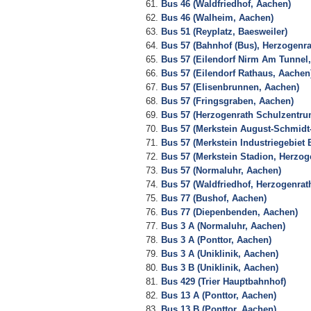
Bus 46 (Waldfriedhof, Aachen)
Bus 46 (Walheim, Aachen)
Bus 51 (Reyplatz, Baesweiler)
Bus 57 (Bahnhof (Bus), Herzogenra
Bus 57 (Eilendorf Nirm Am Tunnel
Bus 57 (Eilendorf Rathaus, Aachen
Bus 57 (Elisenbrunnen, Aachen)
Bus 57 (Fringsgraben, Aachen)
Bus 57 (Herzogenrath Schulzentru
Bus 57 (Merkstein August-Schmidt-
Bus 57 (Merkstein Industriegebiet
Bus 57 (Merkstein Stadion, Herzog
Bus 57 (Normaluhr, Aachen)
Bus 57 (Waldfriedhof, Herzogenrat
Bus 77 (Bushof, Aachen)
Bus 77 (Diepenbenden, Aachen)
Bus 3 A (Normaluhr, Aachen)
Bus 3 A (Ponttor, Aachen)
Bus 3 A (Uniklinik, Aachen)
Bus 3 B (Uniklinik, Aachen)
Bus 429 (Trier Hauptbahnhof)
Bus 13 A (Ponttor, Aachen)
Bus 13 B (Ponttor, Aachen)