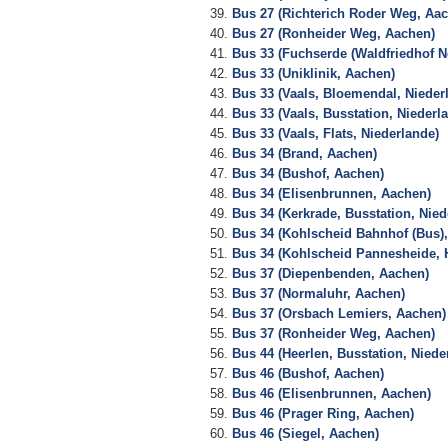
Bus 27 (Richterich Roder Weg, Aa
Bus 27 (Ronheider Weg, Aachen)
Bus 33 (Fuchserde (Waldfriedhof N
Bus 33 (Uniklinik, Aachen)
Bus 33 (Vaals, Bloemendal, Nieder
Bus 33 (Vaals, Busstation, Niederl
Bus 33 (Vaals, Flats, Niederlande)
Bus 34 (Brand, Aachen)
Bus 34 (Bushof, Aachen)
Bus 34 (Elisenbrunnen, Aachen)
Bus 34 (Kerkrade, Busstation, Nied
Bus 34 (Kohlscheid Bahnhof (Bus),
Bus 34 (Kohlscheid Pannesheide, 
Bus 37 (Diepenbenden, Aachen)
Bus 37 (Normaluhr, Aachen)
Bus 37 (Orsbach Lemiers, Aachen)
Bus 37 (Ronheider Weg, Aachen)
Bus 44 (Heerlen, Busstation, Niede
Bus 46 (Bushof, Aachen)
Bus 46 (Elisenbrunnen, Aachen)
Bus 46 (Prager Ring, Aachen)
Bus 46 (Siegel, Aachen)