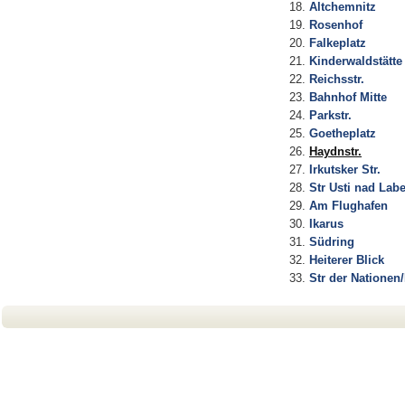
Altchemnitz
Rosenhof
Falkeplatz
Kinderwaldstätte
Reichsstr.
Bahnhof Mitte
Parkstr.
Goetheplatz
Haydnstr.
Irkutsker Str.
Str Usti nad Lab
Am Flughafen
Ikarus
Südring
Heiterer Blick
Str der Nationen