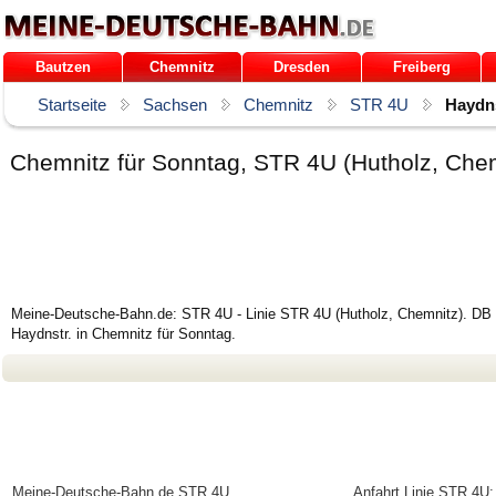
Bautzen
Chemnitz
Dresden
Freiberg
/Sachsen
Startseite
Sachsen
Chemnitz
STR 4U
Haydns
Chemnitz für Sonntag, STR 4U (Hutholz, Chem
Meine-Deutsche-Bahn.de: STR 4U - Linie STR 4U (Hutholz, Chemnitz). DB F
Haydnstr. in Chemnitz für Sonntag.
Meine-Deutsche-Bahn.de
STR 4U
Anfahrt Linie STR 4U: