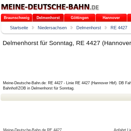
Braunschweig
Delmenhorst
Göttingen
Hannover
Startseite
Niedersachsen
Delmenhorst
RE 4427
Delmenhorst für Sonntag, RE 4427 (Hannover
Meine-Deutsche-Bahn.de: RE 4427 - Linie RE 4427 (Hannover Hbf). DB Fahr
Bahnhof/ZOB in Delmenhorst für Sonntag.
Meine-Deutsche-Bahn.de
RE 4427
Anfahrt L