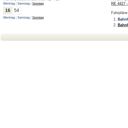
RE 4427 
Werktag
|
Samstag
|
Sonntag
16
54
Fahrpläne
Werktag
|
Samstag
|
Sonntag
Bahn
Bahn