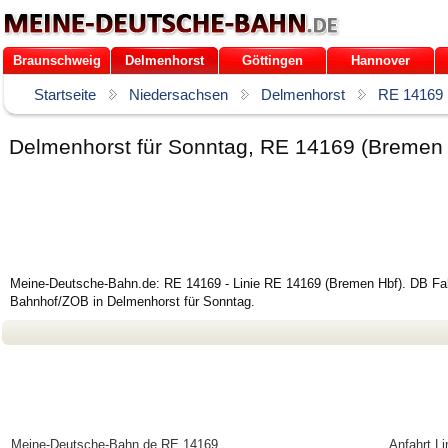
Braunschweig
Delmenhorst
Göttingen
Hannover
Startseite
Niedersachsen
Delmenhorst
RE 14169
Delmenhorst für Sonntag, RE 14169 (Bremen
Meine-Deutsche-Bahn.de: RE 14169 - Linie RE 14169 (Bremen Hbf). DB Fahr
Bahnhof/ZOB in Delmenhorst für Sonntag.
Meine-Deutsche-Bahn.de
RE 14169
Anfahrt L