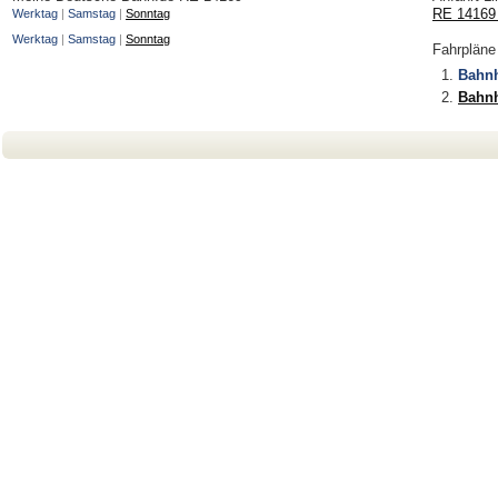
RE 14169
Werktag
|
Samstag
|
Sonntag
Werktag
|
Samstag
|
Sonntag
Fahrpläne
Bahn
Bahn